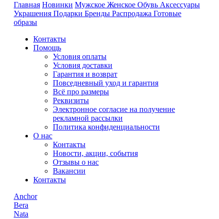
Главная
Новинки
Мужское
Женское
Обувь
Аксессуары
Украшения
Подарки
Бренды
Распродажа
Готовые
образы
Контакты
Помощь
Условия оплаты
Условия доставки
Гарантия и возврат
Повседневный уход и гарантия
Всё про размеры
Реквизиты
Электронное согласие на получение
рекламной рассылки
Политика конфиденциальности
О нас
Контакты
Новости, акции, события
Отзывы о нас
Вакансии
Контакты
Anchor
Bera
Nata