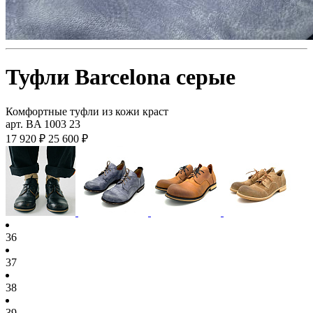
Туфли Barcelona серые
Комфортные туфли из кожи краст
арт. BA 1003 23
17 920 ₽
25 600 ₽
36
37
38
39