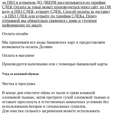
до ПВЗ и курьером ДО ДВЕРИ рассчитывается по тарифам
СДЕК Оплата за товар может производиться через сайт, по QR
коду, в ПВЗ СДЕК, курьеру СДЕК. Способ оплаты за доставку
– в ПВЗ СДЕК или курьеру по тарифам СДЕКа. Перед
отправкой мы обязательно свяжемся с вами и уточним
информацию по заказу.
Оплата онлайн
Мы принимаем все виды банковских карт и предоставляем
возможность оплаты Долями
Оплата в магазине
Производится наличными или с помощью банковской карты
Уход за кожаной обувью.
Чистка и просушка
В конце дня очистите обувь от пыли и грязи влажной
хлопковой тканью, затем протрите сухой хлопковой тканью и
оставьте просохнуть в естественных комнатных условиях без
использования батареи и специальных сушилок.
Для очистки сильного загрязнения можете использовать