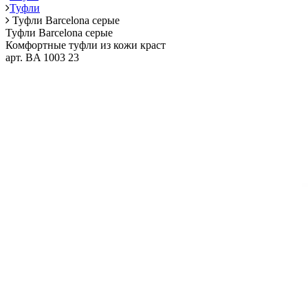
Туфли
Туфли Barcelona серые
Туфли Barcelona серые
Комфортные туфли из кожи краст
арт. BA 1003 23