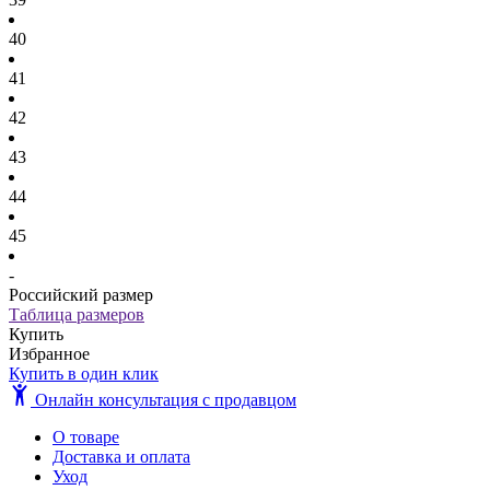
40
41
42
43
44
45
-
Российский размер
Таблица размеров
Купить
Избранное
Купить в один клик
Онлайн консультация с продавцом
О товаре
Доставка и оплата
Уход