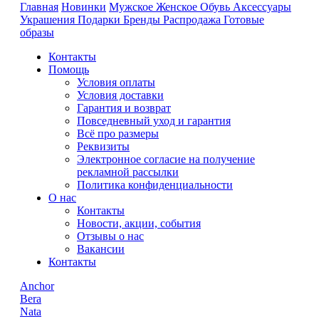
Главная
Новинки
Мужское
Женское
Обувь
Аксессуары
Украшения
Подарки
Бренды
Распродажа
Готовые
образы
Контакты
Помощь
Условия оплаты
Условия доставки
Гарантия и возврат
Повседневный уход и гарантия
Всё про размеры
Реквизиты
Электронное согласие на получение
рекламной рассылки
Политика конфиденциальности
О нас
Контакты
Новости, акции, события
Отзывы о нас
Вакансии
Контакты
Anchor
Bera
Nata