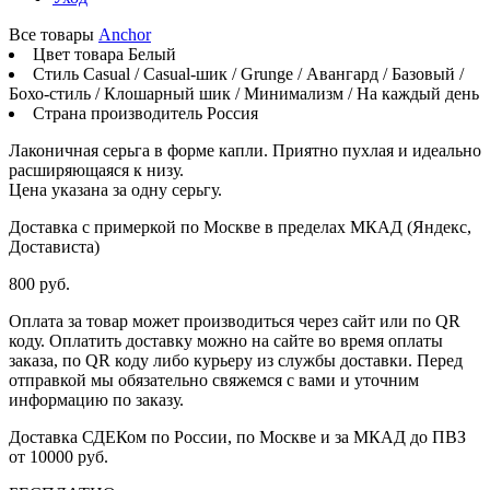
Все товары
Anchor
Цвет товара
Белый
Стиль
Casual / Casual-шик / Grunge / Авангард / Базовый /
Бохо-стиль / Клошарный шик / Минимализм / На каждый день
Страна производитель
Россия
Лаконичная серьга в форме капли. Приятно пухлая и идеально
расширяющаяся к низу.
Цена указана за одну серьгу.
Доставка с примеркой по Москве в пределах МКАД (Яндекс,
Достависта)
800 руб.
Оплата за товар может производиться через сайт или по QR
коду. Оплатить доставку можно на сайте во время оплаты
заказа, по QR коду либо курьеру из службы доставки. Перед
отправкой мы обязательно свяжемся с вами и уточним
информацию по заказу.
Доставка СДЕКом по России, по Москве и за МКАД до ПВЗ
от 10000 руб.