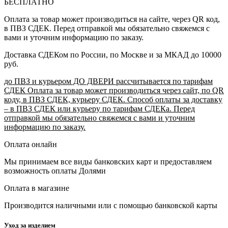
БЕСПЛАТНО
Оплата за товар может производиться на сайте, через QR код,
в ПВЗ СДЕК. Перед отправкой мы обязательно свяжемся с
вами и уточним информацию по заказу.
Доставка СДЕКом по России, по Москве и за МКАД до 10000
руб.
до ПВЗ и курьером ДО ДВЕРИ рассчитывается по тарифам
СДЕК Оплата за товар может производиться через сайт, по QR
коду, в ПВЗ СДЕК, курьеру СДЕК. Способ оплаты за доставку
– в ПВЗ СДЕК или курьеру по тарифам СДЕКа. Перед
отправкой мы обязательно свяжемся с вами и уточним
информацию по заказу.
Оплата онлайн
Мы принимаем все виды банковских карт и предоставляем
возможность оплаты Долями
Оплата в магазине
Производится наличными или с помощью банковской карты
Уход за изделием