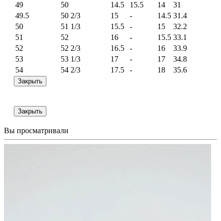
49
50
14.5
15.5
14
31
49.5
50 2/3
15
-
14.5
31.4
50
51 1/3
15.5
-
15
32.2
51
52
16
-
15.5
33.1
52
52 2/3
16.5
-
16
33.9
53
53 1/3
17
-
17
34.8
54
54 2/3
17.5
-
18
35.6
Закрыть
Закрыть
Вы просматривали