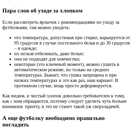
Пара слов об уходе за хлопком
Если рассмотреть ярлычок с рекомендациями по уходу за
футболками, там можно увидеть:
что температура, допустимая при стирке, варьируется от
95 градусов в случае постельного белья и до 30 градусов
– в одежде;
их нельзя отбеливать, даже белые;
они не подходят для химчистки;
некоторые (это ключевой момент), можно сушить в
автоматическом режиме, но только на средних
температурах. Бывает, что сушка запрещена и при
низких температурах и это как раз, наш вариант. В
противном случае, вещь просто деформируется.
Как видим, и чистый хлопок довольно требователен к тому,
как с ним обращаются, поэтому следует уделить чуть больше
внимания принту, и это не станет такой уж сверхзадачей.
А еще футболку необходимо правильно
погладить