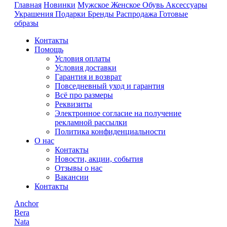
Главная
Новинки
Мужское
Женское
Обувь
Аксессуары
Украшения
Подарки
Бренды
Распродажа
Готовые
образы
Контакты
Помощь
Условия оплаты
Условия доставки
Гарантия и возврат
Повседневный уход и гарантия
Всё про размеры
Реквизиты
Электронное согласие на получение
рекламной рассылки
Политика конфиденциальности
О нас
Контакты
Новости, акции, события
Отзывы о нас
Вакансии
Контакты
Anchor
Bera
Nata