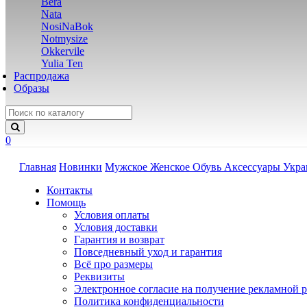
Bera
Nata
NosiNaBok
Notmysize
Okkervile
Yulia Ten
Распродажа
Образы
0
Главная
Новинки
Мужское
Женское
Обувь
Аксессуары
Укр
Контакты
Помощь
Условия оплаты
Условия доставки
Гарантия и возврат
Повседневный уход и гарантия
Всё про размеры
Реквизиты
Электронное согласие на получение рекламной 
Политика конфиденциальности