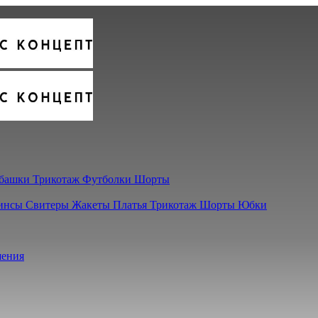
башки
Трикотаж
Футболки
Шорты
инсы
Свитеры
Жакеты
Платья
Трикотаж
Шорты
Юбки
ения