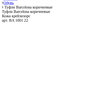
Обувь
Туфли Barcelona коричневые
Туфли Barcelona коричневые
Кожа крейзихорс
арт. BA 1001 22