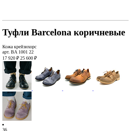
Туфли Barcelona коричневые
Кожа крейзихорс
арт. BA 1001 22
17 920 ₽
25 600 ₽
36