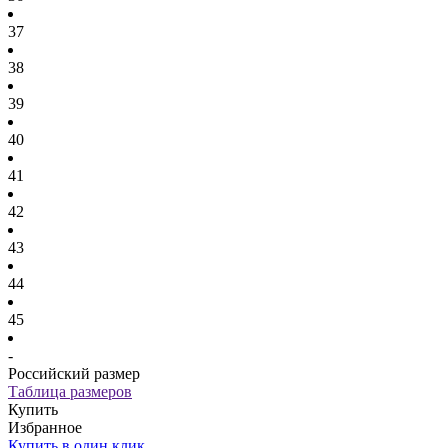
37
38
39
40
41
42
43
44
45
-
Российский размер
Таблица размеров
Купить
Избранное
Купить в один клик