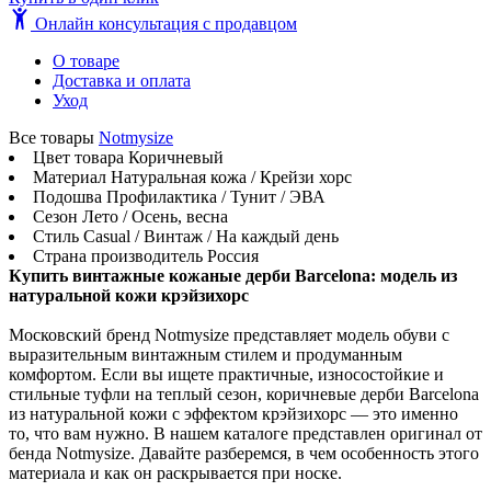
Онлайн консультация с продавцом
О товаре
Доставка и оплата
Уход
Все товары
Notmysize
Цвет товара
Коричневый
Материал
Натуральная кожа / Крейзи хорс
Подошва
Профилактика / Тунит / ЭВА
Сезон
Лето / Осень, весна
Стиль
Casual / Винтаж / На каждый день
Страна производитель
Россия
Купить винтажные кожаные дерби Barcelona: модель из
натуральной кожи крэйзихорс
Московский бренд Notmysize представляет модель обуви с
выразительным винтажным стилем и продуманным
комфортом. Если вы ищете практичные, износостойкие и
стильные туфли на теплый сезон, коричневые дерби Barcelona
из натуральной кожи с эффектом крэйзихорс — это именно
то, что вам нужно. В нашем каталоге представлен оригинал от
бенда Notmysize. Давайте разберемся, в чем особенность этого
материала и как он раскрывается при носке.