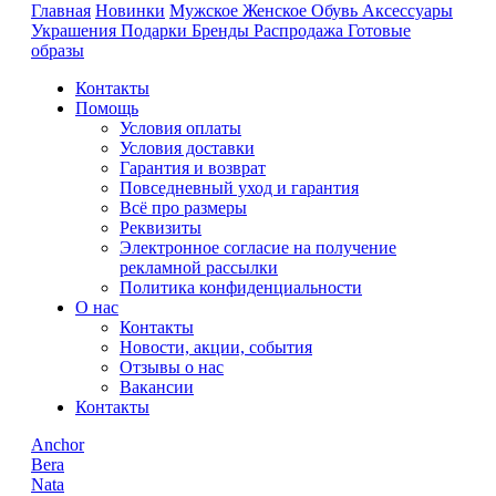
Главная
Новинки
Мужское
Женское
Обувь
Аксессуары
Украшения
Подарки
Бренды
Распродажа
Готовые
образы
Контакты
Помощь
Условия оплаты
Условия доставки
Гарантия и возврат
Повседневный уход и гарантия
Всё про размеры
Реквизиты
Электронное согласие на получение
рекламной рассылки
Политика конфиденциальности
О нас
Контакты
Новости, акции, события
Отзывы о нас
Вакансии
Контакты
Anchor
Bera
Nata