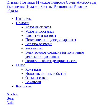
Главная
Новинки
Мужское
Женское
Обувь
Аксессуары
Украшения
Подарки
Бренды
Распродажа
Готовые
образы
Контакты
Помощь
Условия оплаты
Условия доставки
Гарантия и возврат
Повседневный уход и гарантия
Всё про размеры
Реквизиты
Электронное согласие на получение
рекламной рассылки
Политика конфиденциальности
О нас
Контакты
Новости, акции, события
Отзывы о нас
Вакансии
Контакты
Anchor
Bera
Nata