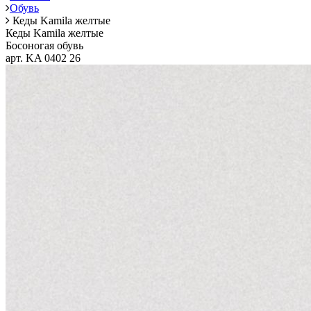
Обувь
Кеды Kamila желтые
Кеды Kamila желтые
Босоногая обувь
арт. KA 0402 26