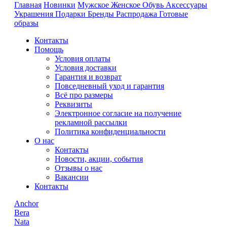
Главная
Новинки
Мужское
Женское
Обувь
Аксессуары
Украшения
Подарки
Бренды
Распродажа
Готовые
образы
Контакты
Помощь
Условия оплаты
Условия доставки
Гарантия и возврат
Повседневный уход и гарантия
Всё про размеры
Реквизиты
Электронное согласие на получение
рекламной рассылки
Политика конфиденциальности
О нас
Контакты
Новости, акции, события
Отзывы о нас
Вакансии
Контакты
Anchor
Bera
Nata