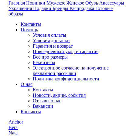
Главная
Новинки
Мужское
Женское
Обувь
Аксессуары
Украшения
Подарки
Бренды
Распродажа
Готовые
образы
Контакты
Помощь
Условия оплаты
Условия доставки
Гарантия и возврат
Повседневный уход и гарантия
Всё про размеры
Реквизиты
Электронное согласие на получение
рекламной рассылки
Политика конфиденциальности
О нас
Контакты
Новости, акции, события
Отзывы о нас
Вакансии
Контакты
Anchor
Bera
Nata