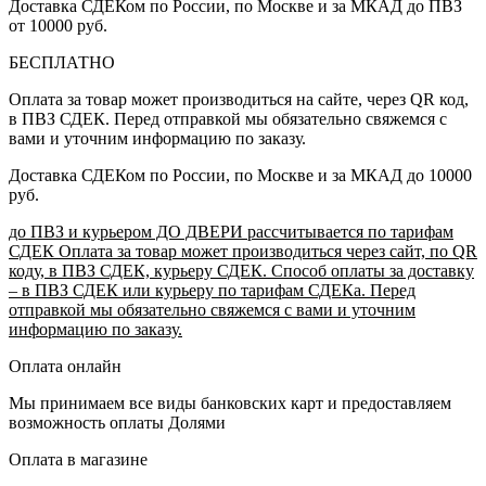
Доставка СДЕКом по России, по Москве и за МКАД до ПВЗ
от 10000 руб.
БЕСПЛАТНО
Оплата за товар может производиться на сайте, через QR код,
в ПВЗ СДЕК. Перед отправкой мы обязательно свяжемся с
вами и уточним информацию по заказу.
Доставка СДЕКом по России, по Москве и за МКАД до 10000
руб.
до ПВЗ и курьером ДО ДВЕРИ рассчитывается по тарифам
СДЕК Оплата за товар может производиться через сайт, по QR
коду, в ПВЗ СДЕК, курьеру СДЕК. Способ оплаты за доставку
– в ПВЗ СДЕК или курьеру по тарифам СДЕКа. Перед
отправкой мы обязательно свяжемся с вами и уточним
информацию по заказу.
Оплата онлайн
Мы принимаем все виды банковских карт и предоставляем
возможность оплаты Долями
Оплата в магазине