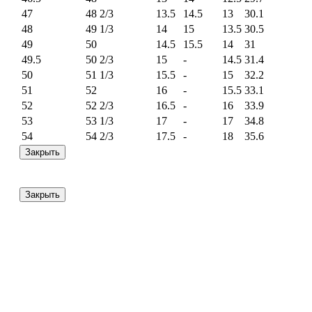
47
48 2/3
13.5
14.5
13
30.1
48
49 1/3
14
15
13.5
30.5
49
50
14.5
15.5
14
31
49.5
50 2/3
15
-
14.5
31.4
50
51 1/3
15.5
-
15
32.2
51
52
16
-
15.5
33.1
52
52 2/3
16.5
-
16
33.9
53
53 1/3
17
-
17
34.8
54
54 2/3
17.5
-
18
35.6
Закрыть
Закрыть