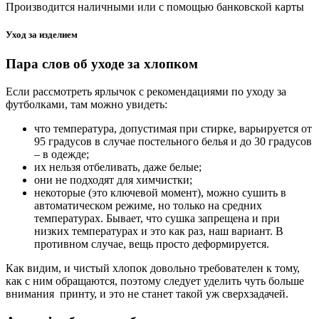
Производится наличными или с помощью банковской карты
Уход за изделием
Пара слов об уходе за хлопком
Если рассмотреть ярлычок с рекомендациями по уходу за
футболками, там можно увидеть:
что температура, допустимая при стирке, варьируется от
95 градусов в случае постельного белья и до 30 градусов
– в одежде;
их нельзя отбеливать, даже белые;
они не подходят для химчистки;
некоторые (это ключевой момент), можно сушить в
автоматическом режиме, но только на средних
температурах. Бывает, что сушка запрещена и при
низких температурах и это как раз, наш вариант. В
противном случае, вещь просто деформируется.
Как видим, и чистый хлопок довольно требователен к тому,
как с ним обращаются, поэтому следует уделить чуть больше
внимания принту, и это не станет такой уж сверхзадачей.