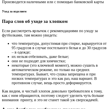
Производится наличными или с помощью банковской карты
Уход за изделием
Пара слов об уходе за хлопком
Если рассмотреть ярлычок с рекомендациями по уходу за
футболками, там можно увидеть:
что температура, допустимая при стирке, варьируется от
95 градусов в случае постельного белья и до 30 градусов
– в одежде;
их нельзя отбеливать, даже белые;
они не подходят для химчистки;
некоторые (это ключевой момент), можно сушить в
автоматическом режиме, но только на средних
температурах. Бывает, что сушка запрещена и при
низких температурах и это как раз, наш вариант. В
противном случае, вещь просто деформируется.
Как видим, и чистый хлопок довольно требователен к тому,
как с ним обращаются, поэтому следует уделить чуть больше
внимания принту, и это не станет такой уж сверхзадачей.