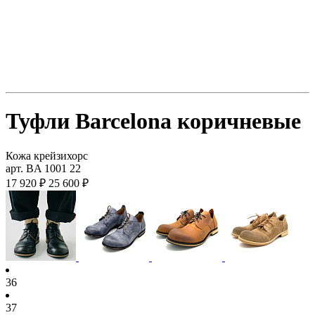
Туфли Barcelona коричневые
Кожа крейзихорс
арт. BA 1001 22
17 920 ₽
25 600 ₽
36
37