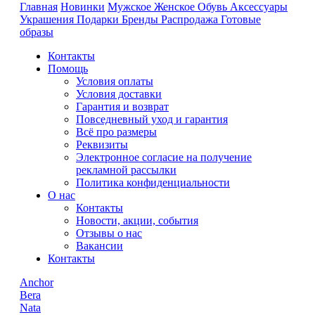
Главная
Новинки
Мужское
Женское
Обувь
Аксессуары
Украшения
Подарки
Бренды
Распродажа
Готовые
образы
Контакты
Помощь
Условия оплаты
Условия доставки
Гарантия и возврат
Повседневный уход и гарантия
Всё про размеры
Реквизиты
Электронное согласие на получение
рекламной рассылки
Политика конфиденциальности
О нас
Контакты
Новости, акции, события
Отзывы о нас
Вакансии
Контакты
Anchor
Bera
Nata