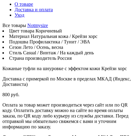
О товаре
Доставка и оплата
Уход
Все товары
Notmysize
Цвет товара
Коричневый
Материал
Натуральная кожа / Крейзи хорс
Подошва
Профилактика / Тунит / ЭВА
Сезон
Лето / Осень, весна
Стиль
Casual / Винтаж / На каждый день
Страна производитель
Россия
Кожаные туфли на шнуровке с эффектом кожи Крейзи хорс
Доставка с примеркой по Москве в пределах МКАД (Яндекс,
Достависта)
800 руб.
Оплата за товар может производиться через сайт или по QR
коду. Оплатить доставку можно на сайте во время оплаты
заказа, по QR коду либо курьеру из службы доставки. Перед
отправкой мы обязательно свяжемся с вами и уточним
информацию по заказу.