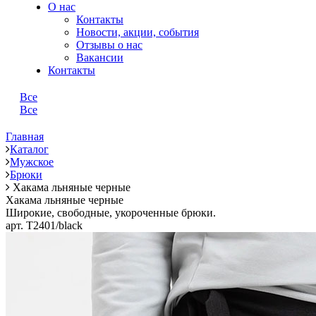
О нас
Контакты
Новости, акции, события
Отзывы о нас
Вакансии
Контакты
Все
Все
Главная
Каталог
Мужское
Брюки
Хакама льняные черные
Хакама льняные черные
Широкие, свободные, укороченные брюки.
арт. T2401/black