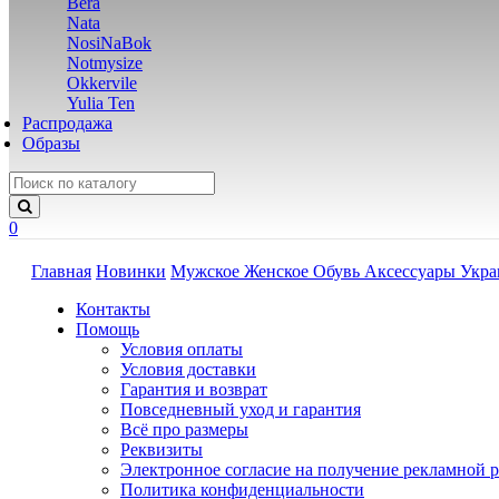
Bera
Nata
NosiNaBok
Notmysize
Okkervile
Yulia Ten
Распродажа
Образы
0
Главная
Новинки
Мужское
Женское
Обувь
Аксессуары
Укр
Контакты
Помощь
Условия оплаты
Условия доставки
Гарантия и возврат
Повседневный уход и гарантия
Всё про размеры
Реквизиты
Электронное согласие на получение рекламной 
Политика конфиденциальности