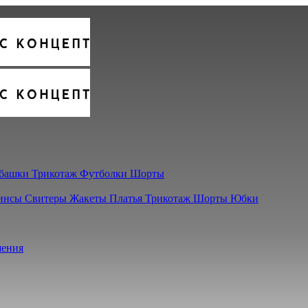
башки
Трикотаж
Футболки
Шорты
инсы
Свитеры
Жакеты
Платья
Трикотаж
Шорты
Юбки
ения