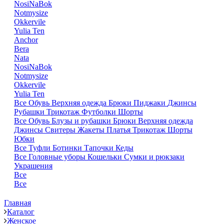
NosiNaBok
Notmysize
Okkervile
Yulia Ten
Anchor
Bera
Nata
NosiNaBok
Notmysize
Okkervile
Yulia Ten
Все
Обувь
Верхняя одежда
Брюки
Пиджаки
Джинсы
Рубашки
Трикотаж
Футболки
Шорты
Все
Обувь
Блузы и рубашки
Брюки
Верхняя одежда
Джинсы
Свитеры
Жакеты
Платья
Трикотаж
Шорты
Юбки
Все
Туфли
Ботинки
Тапочки
Кеды
Все
Головные уборы
Кошельки
Сумки и рюкзаки
Украшения
Все
Все
Главная
Каталог
Женское