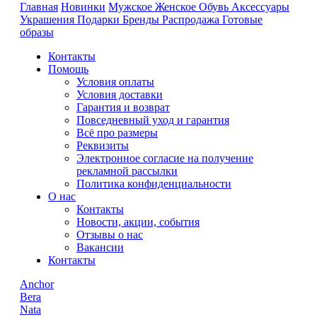
Главная
Новинки
Мужское
Женское
Обувь
Аксессуары
Украшения
Подарки
Бренды
Распродажа
Готовые
образы
Контакты
Помощь
Условия оплаты
Условия доставки
Гарантия и возврат
Повседневный уход и гарантия
Всё про размеры
Реквизиты
Электронное согласие на получение
рекламной рассылки
Политика конфиденциальности
О нас
Контакты
Новости, акции, события
Отзывы о нас
Вакансии
Контакты
Anchor
Bera
Nata