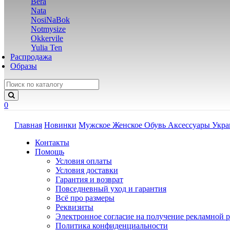
Bera
Nata
NosiNaBok
Notmysize
Okkervile
Yulia Ten
Распродажа
Образы
0
Главная
Новинки
Мужское
Женское
Обувь
Аксессуары
Укр
Контакты
Помощь
Условия оплаты
Условия доставки
Гарантия и возврат
Повседневный уход и гарантия
Всё про размеры
Реквизиты
Электронное согласие на получение рекламной 
Политика конфиденциальности