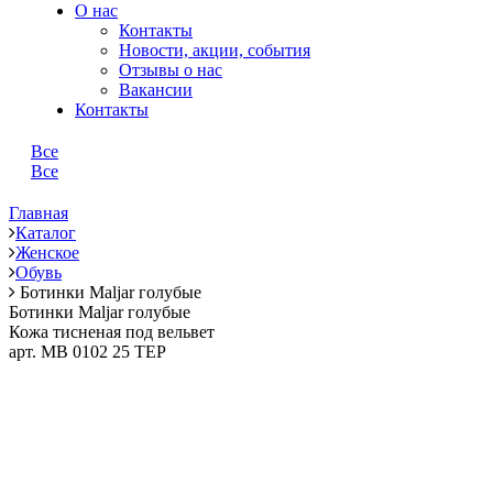
О нас
Контакты
Новости, акции, события
Отзывы о нас
Вакансии
Контакты
Все
Все
Главная
Каталог
Женское
Обувь
Ботинки Maljar голубые
Ботинки Maljar голубые
Кожа тисненая под вельвет
арт. MB 0102 25 TEP