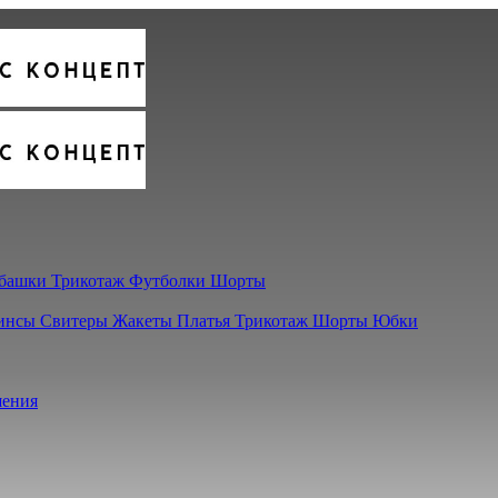
башки
Трикотаж
Футболки
Шорты
инсы
Свитеры
Жакеты
Платья
Трикотаж
Шорты
Юбки
ения