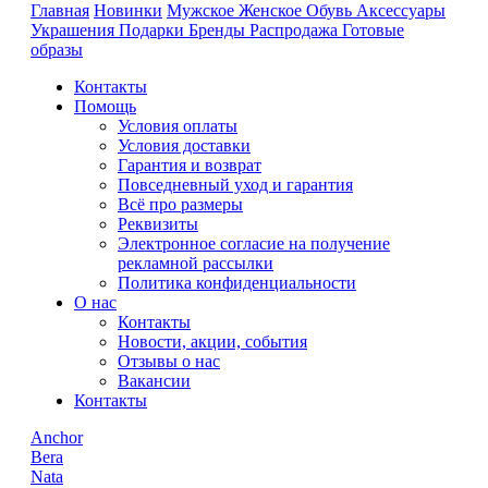
Главная
Новинки
Мужское
Женское
Обувь
Аксессуары
Украшения
Подарки
Бренды
Распродажа
Готовые
образы
Контакты
Помощь
Условия оплаты
Условия доставки
Гарантия и возврат
Повседневный уход и гарантия
Всё про размеры
Реквизиты
Электронное согласие на получение
рекламной рассылки
Политика конфиденциальности
О нас
Контакты
Новости, акции, события
Отзывы о нас
Вакансии
Контакты
Anchor
Bera
Nata