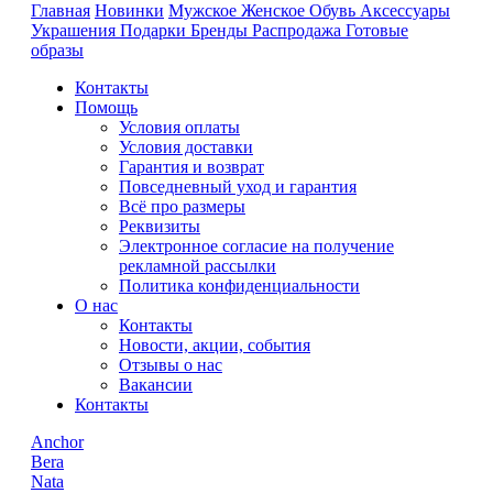
Главная
Новинки
Мужское
Женское
Обувь
Аксессуары
Украшения
Подарки
Бренды
Распродажа
Готовые
образы
Контакты
Помощь
Условия оплаты
Условия доставки
Гарантия и возврат
Повседневный уход и гарантия
Всё про размеры
Реквизиты
Электронное согласие на получение
рекламной рассылки
Политика конфиденциальности
О нас
Контакты
Новости, акции, события
Отзывы о нас
Вакансии
Контакты
Anchor
Bera
Nata