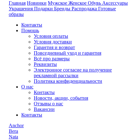
Главная
Новинки
Мужское
Женское
Обувь
Аксессуары
Украшения
Подарки
Бренды
Распродажа
Готовые
образы
Контакты
Помощь
Условия оплаты
Условия доставки
Гарантия и возврат
Повседневный уход и гарантия
Всё про размеры
Реквизиты
Электронное согласие на получение
рекламной рассылки
Политика конфиденциальности
О нас
Контакты
Новости, акции, события
Отзывы о нас
Вакансии
Контакты
Anchor
Bera
Nata