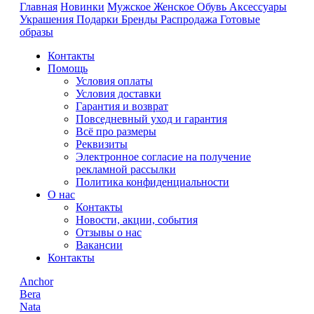
Главная
Новинки
Мужское
Женское
Обувь
Аксессуары
Украшения
Подарки
Бренды
Распродажа
Готовые
образы
Контакты
Помощь
Условия оплаты
Условия доставки
Гарантия и возврат
Повседневный уход и гарантия
Всё про размеры
Реквизиты
Электронное согласие на получение
рекламной рассылки
Политика конфиденциальности
О нас
Контакты
Новости, акции, события
Отзывы о нас
Вакансии
Контакты
Anchor
Bera
Nata