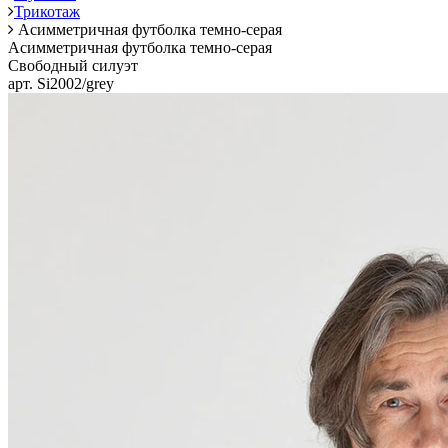
Трикотаж
Асимметричная футболка темно‑серая
Асимметричная футболка темно‑серая
Свободный силуэт
арт. Si2002/grey