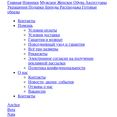
Главная
Новинки
Мужское
Женское
Обувь
Аксессуары
Украшения
Подарки
Бренды
Распродажа
Готовые
образы
Контакты
Помощь
Условия оплаты
Условия доставки
Гарантия и возврат
Повседневный уход и гарантия
Всё про размеры
Реквизиты
Электронное согласие на получение
рекламной рассылки
Политика конфиденциальности
О нас
Контакты
Новости, акции, события
Отзывы о нас
Вакансии
Контакты
Anchor
Bera
Nata