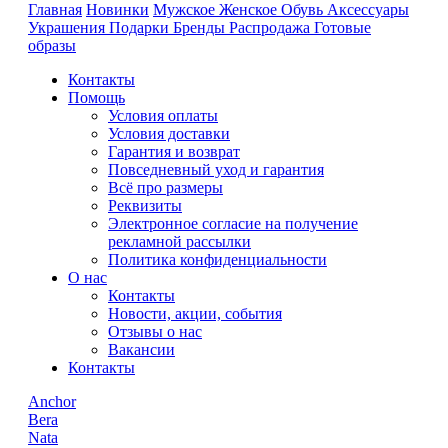
Главная
Новинки
Мужское
Женское
Обувь
Аксессуары
Украшения
Подарки
Бренды
Распродажа
Готовые
образы
Контакты
Помощь
Условия оплаты
Условия доставки
Гарантия и возврат
Повседневный уход и гарантия
Всё про размеры
Реквизиты
Электронное согласие на получение
рекламной рассылки
Политика конфиденциальности
О нас
Контакты
Новости, акции, события
Отзывы о нас
Вакансии
Контакты
Anchor
Bera
Nata