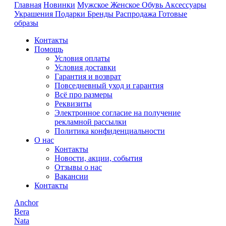
Главная
Новинки
Мужское
Женское
Обувь
Аксессуары
Украшения
Подарки
Бренды
Распродажа
Готовые
образы
Контакты
Помощь
Условия оплаты
Условия доставки
Гарантия и возврат
Повседневный уход и гарантия
Всё про размеры
Реквизиты
Электронное согласие на получение
рекламной рассылки
Политика конфиденциальности
О нас
Контакты
Новости, акции, события
Отзывы о нас
Вакансии
Контакты
Anchor
Bera
Nata