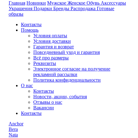
Главная
Новинки
Мужское
Женское
Обувь
Аксессуары
Украшения
Подарки
Бренды
Распродажа
Готовые
образы
Контакты
Помощь
Условия оплаты
Условия доставки
Гарантия и возврат
Повседневный уход и гарантия
Всё про размеры
Реквизиты
Электронное согласие на получение
рекламной рассылки
Политика конфиденциальности
О нас
Контакты
Новости, акции, события
Отзывы о нас
Вакансии
Контакты
Anchor
Bera
Nata